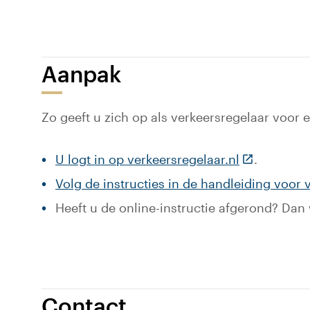
Aanpak
Zo geeft u zich op als verkeersregelaar voor
(Deze link g
U logt in op verkeersregelaar.nl
.
Volg de instructies in de handleiding voor 
Heeft u de online-instructie afgerond? D
Contact