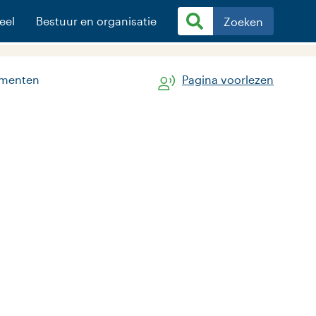
eel
Bestuur en organisatie
Zoeken
ementen
Pagina voorlezen