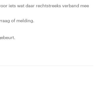
oor iets wat daar rechtstreeks verband mee
raag of melding.
gebeurt.