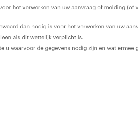
oor het verwerken van uw aanvraag of melding (of v
ewaard dan nodig is voor het verwerken van uw aanv
en als dit wettelijk verplicht is.
nte u waarvoor de gegevens nodig zijn en wat ermee 
k gaat naar een externe website)