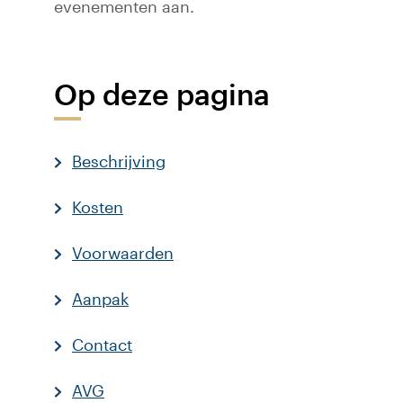
evenementen aan.
Op deze pagina
Beschrijving
Kosten
Voorwaarden
Aanpak
Contact
AVG