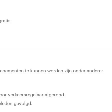
ratis.
enementen te kunnen worden zijn onder andere:
 voor verkeersregelaar afgerond.
geleden gevolgd.