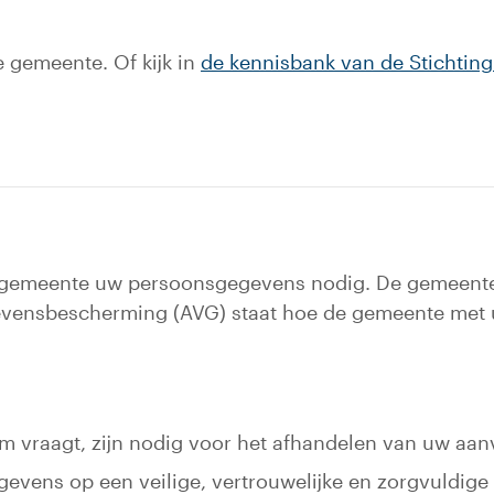
 gemeente. Of kijk in
de kennisbank van de Stichtin
de gemeente uw persoonsgegevens nodig. De gemeen
gevensbescherming (AVG) staat hoe de gemeente me
vraagt, zijn nodig voor het afhandelen van uw aanv
evens op een veilige, vertrouwelijke en zorgvuldige