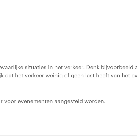
vaarlijke situaties in het verkeer. Denk bijvoorbeel
rijk dat het verkeer weinig of geen last heeft van he
ar voor evenementen aangesteld worden.