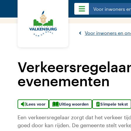
Voor inwoners e
Voor inwoners en o
Verkeersregelaar
evenementen
Lees voor
Uitleg woorden
Simpele tekst
Een verkeersregelaar zorgt dat het verkeer t
goed door kan rijden. De gemeente stelt verke