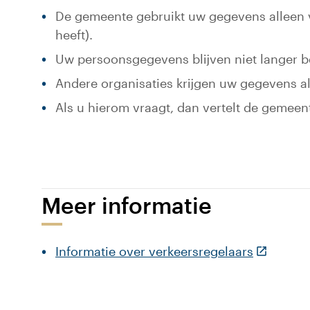
De gemeente gebruikt uw gegevens alleen v
heeft).
Uw persoonsgegevens blijven niet langer b
Andere organisaties krijgen uw gegevens alle
Als u hierom vraagt, dan vertelt de gemee
Meer informatie
(Deze lin
Informatie over verkeersregelaars