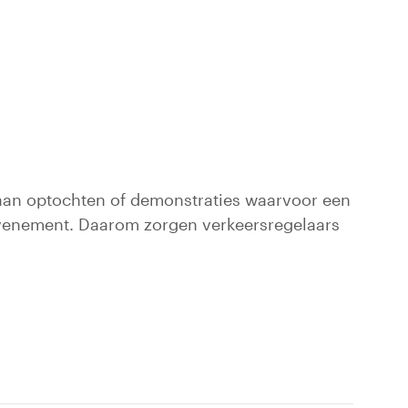
d aan optochten of demonstraties waarvoor een
t evenement. Daarom zorgen verkeersregelaars