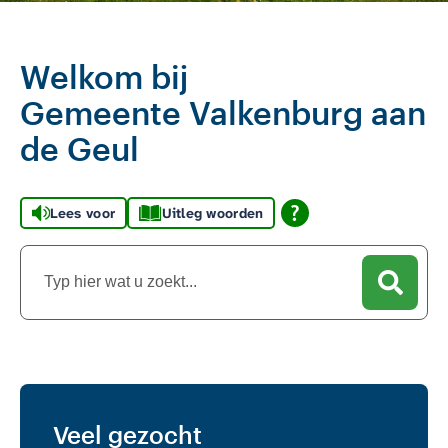
Welkom bij
Gemeente Valkenburg aan
de Geul
Lees voor
Uitleg woorden
Als u in het volgende invoerveld een zoekopdracht begi
Veel gezocht