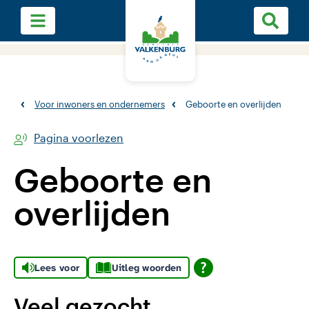
Voor inwoners en ondernemers
Geboorte en overlijden
Pagina voorlezen
Geboorte en
overlijden
Lees voor
Uitleg woorden
Veel gezocht