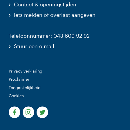
Contact & openingstijden
Iets melden of overlast aangeven
Telefoonnummer: 043 609 92 92
Stuur een e-mail
Privacy verklaring
Proclaimer
Toegankelijkheid
Cookies
(Deze link gaat naar een externe website)
(Deze link gaat naar een externe website)
(Deze link gaat naar een externe websi