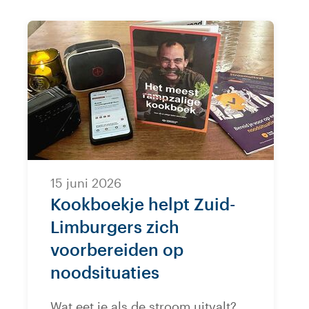
15 juni 2026
Kookboekje helpt Zuid-
Limburgers zich
voorbereiden op
noodsituaties
Wat eet je als de stroom uitvalt?