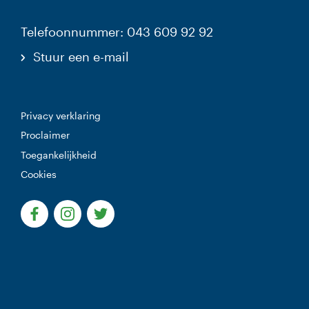
Telefoonnummer: 043 609 92 92
Stuur een e-mail
Privacy verklaring
Proclaimer
Toegankelijkheid
Cookies
(Deze link gaat naar een externe website)
(Deze link gaat naar een externe website)
(Deze link gaat naar een externe websi