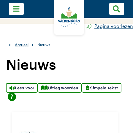
Pagina voorlezen
Actueel
Nieuws
Nieuws
Lees voor
Uitleg woorden
Simpele tekst