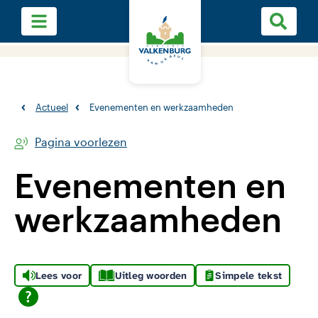
Actueel
Evenementen en werkzaamheden
Pagina voorlezen
Evenementen en
werkzaamheden
Lees voor
Uitleg woorden
Simpele tekst