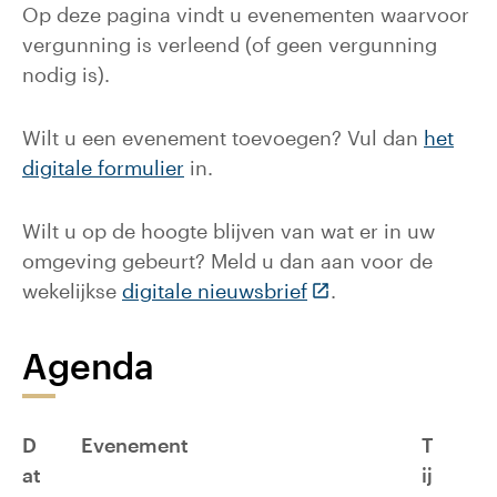
Op deze pagina vindt u evenementen waarvoor
vergunning is verleend (of geen vergunning
nodig is).
Wilt u een evenement toevoegen? Vul dan
het
digitale formulier
in.
Wilt u op de hoogte blijven van wat er in uw
omgeving gebeurt? Meld u dan aan voor de
(Deze link gaat naar
wekelijkse
digitale nieuwsbrief
.
Agenda
D
Evenement
T
at
ij