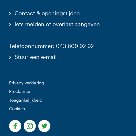
Contact & openingstijden
Iets melden of overlast aangeven
Telefoonnummer: 043 609 92 92
Stuur een e-mail
Privacy verklaring
Proclaimer
Toegankelijkheid
Cookies
(Deze link gaat naar een externe website)
(Deze link gaat naar een externe website)
(Deze link gaat naar een externe websi