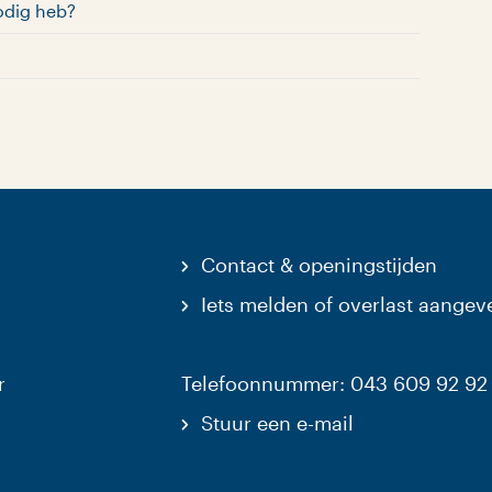
odig heb?
Contact & openingstijden
Iets melden of overlast aangev
r
Telefoonnummer: 043 609 92 92
Stuur een e-mail