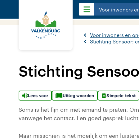
Voor inwoners e
Voor inwoners en o
Stichting Sensoor: e
Stichting Sensoo
Lees voor
Uitleg woorden
Simpele tekst
Soms is het fijn om met iemand te praten. O
vanwege het contact. Een goed gesprek lucht 
Maar misschien is het moeilijk om een luister