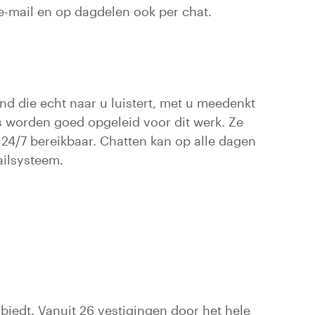
 e-mail en op dagdelen ook per chat.
and die echt naar u luistert, met u meedenkt
rs worden goed opgeleid voor dit werk. Ze
s 24/7 bereikbaar. Chatten kan op alle dagen
ailsysteem.
biedt. Vanuit 26 vestigingen door het hele