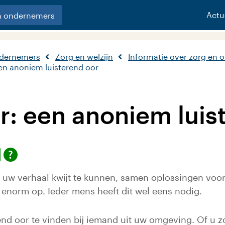
Actu
n ondernemers
ndernemers
Zorg en welzijn
Informatie over zorg en 
en anoniem luisterend oor
r: een anoniem luis
m uw verhaal kwijt te kunnen, samen oplossingen voo
enorm op. Ieder mens heeft dit wel eens nodig.
end oor te vinden bij iemand uit uw omgeving. Of u z