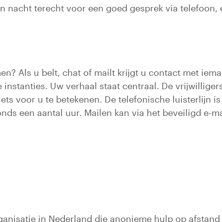
en nacht terecht voor een goed gesprek via telefoon,
en? Als u belt, chat of mailt krijgt u contact met iem
instanties. Uw verhaal staat centraal. De vrijwillige
iets voor u te betekenen. De telefonische luisterlijn i
nds een aantal uur. Mailen kan via het beveiligd e-m
naar een externe website)
ganisatie in Nederland die anonieme hulp op afstand 