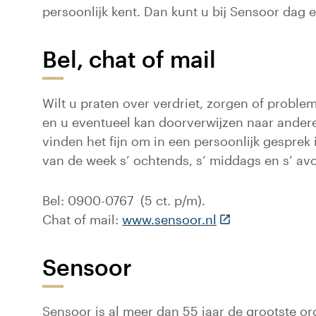
persoonlijk kent. Dan kunt u bij Sensoor dag 
Bel, chat of mail
Wilt u praten over verdriet, zorgen of problem
en u eventueel kan doorverwijzen naar andere 
vinden het fijn om in een persoonlijk gesprek 
van de week s’ ochtends, s’ middags en s’ avo
Bel: 0900-0767 (5 ct. p/m).
(Deze link gaat 
Chat of mail:
www.sensoor.nl
Sensoor
Sensoor is al meer dan 55 jaar de grootste or