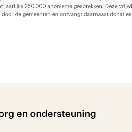
ht jaarlijks 250.000 anonieme gesprekken. Deze vrijw
 door de gemeenten en ontvangt daarnaast donaties
zorg en ondersteuning