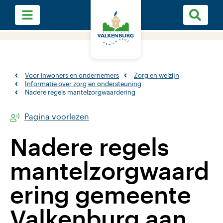
Voor inwoners en ondernemers
Zorg en welzijn
Informatie over zorg en ondersteuning
Nadere regels mantelzorgwaardering
Pagina voorlezen
Nadere regels
mantelzorgwaard
ering gemeente
Valkenburg aan