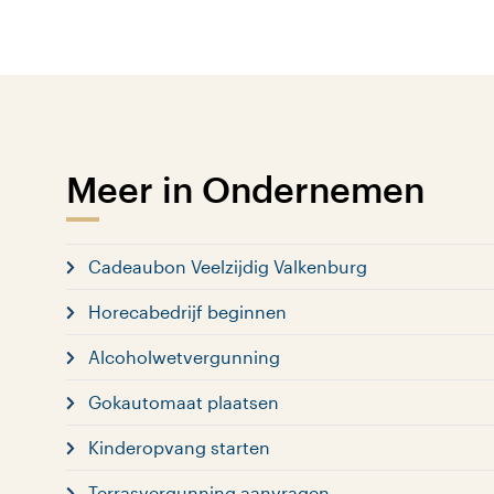
Meer in Ondernemen
Cadeaubon Veelzijdig Valkenburg
Horecabedrijf beginnen
Alcoholwetvergunning
Gokautomaat plaatsen
Kinderopvang starten
Terrasvergunning aanvragen