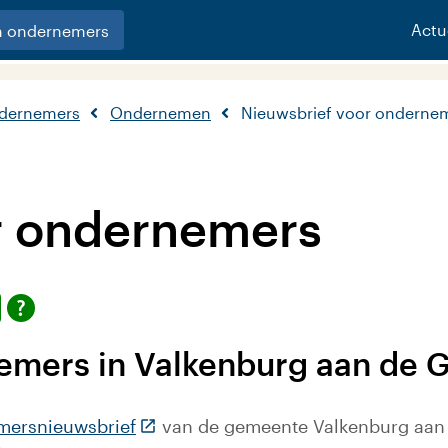
Actu
n ondernemers
ndernemers
Ondernemen
Nieuwsbrief voor onderne
r ondernemers
emers in Valkenburg aan de 
(Deze link gaat naar een externe web
mersnieuwsbrief
van de gemeente Valkenburg aan 