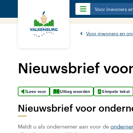
Voor inwoners e
Voor inwoners en o
Nieuwsbrief voo
Lees voor
Uitleg woorden
Simpele tekst
Nieuwsbrief voor ondern
Meldt u als ondernemer aan voor de
onderne