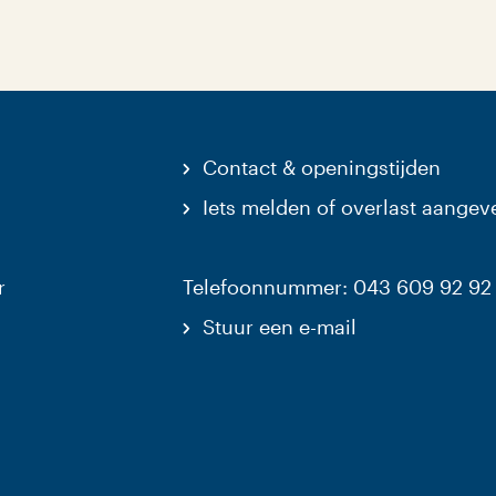
Contact & openingstijden
Iets melden of overlast aangev
r
Telefoonnummer: 043 609 92 92
Stuur een e-mail