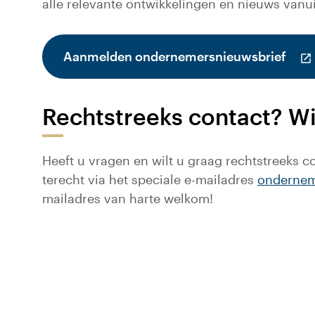
alle relevante ontwikkelingen en nieuws vanu
(Dez
Aanmelden ondernemersnieuwsbrief
Rechtstreeks contact? Wi
Heeft u vragen en wilt u graag rechtstreeks 
terecht via het speciale e-mailadres
ondernem
mailadres van harte welkom!