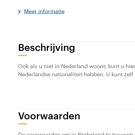
Meer informatie
Beschrijving
Ook als u niet in Nederland woont, kunt u hi
Nederlandse nationaliteit hebben. U kunt zelf
Voorwaarden
De voorwaarden om in Nederland te trouwen of