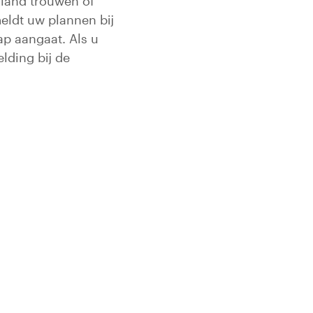
rland trouwen of
eldt uw plannen bij
p aangaat. Als u
lding bij de