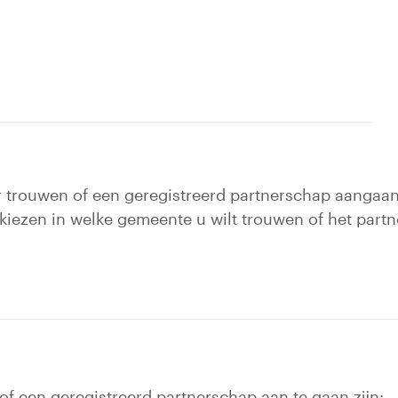
er trouwen of een geregistreerd partnerschap aangaa
 kiezen in welke gemeente u wilt trouwen of het part
 een geregistreerd partnerschap aan te gaan zijn: