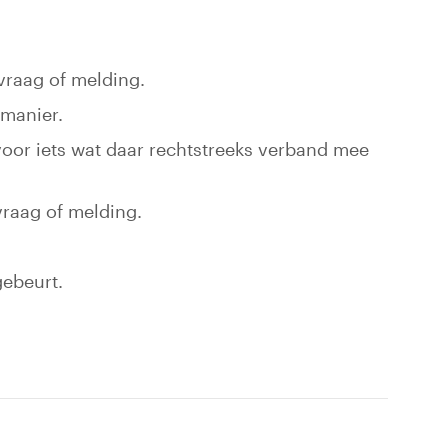
raag of melding.
 manier.
oor iets wat daar rechtstreeks verband mee
raag of melding.
gebeurt.