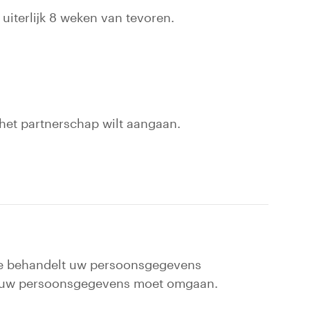
uiterlijk 8 weken van tevoren.
 link gaat naar een externe website)
het partnerschap wilt aangaan.
te behandelt uw persoonsgegevens
t uw persoonsgegevens moet omgaan.