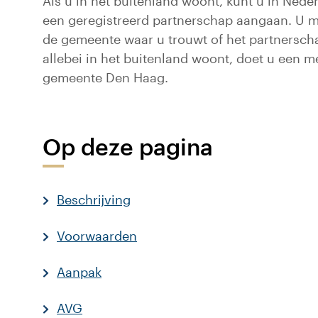
Als u in het buitenland woont, kunt u in Nede
een geregistreerd partnerschap aangaan. U m
de gemeente waar u trouwt of het partnerscha
allebei in het buitenland woont, doet u een me
gemeente Den Haag.
Op deze pagina
Beschrijving
Voorwaarden
Aanpak
AVG