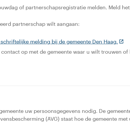
ouwdag of partnerschapsregistratie melden. Meld het 
reerd partnerschap wilt aangaan:
(Deze
schriftelijke melding bij de gemeente Den Haag.
contact op met de gemeente waar u wilt trouwen of 
de gemeente uw persoonsgegevens nodig. De gemeen
gevensbescherming (AVG) staat hoe de gemeente me