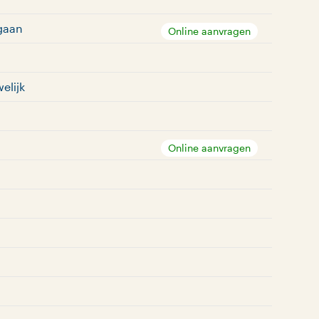
gaan
Online aanvragen
elijk
Online aanvragen