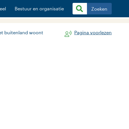
eel
Bestuur en organisatie
Zoeken
het buitenland woont
Pagina voorlezen