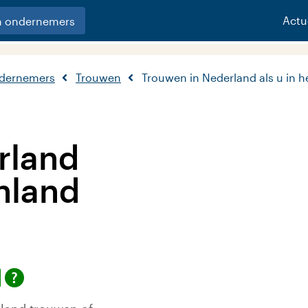
Actu
n ondernemers
ndernemers
Trouwen
Trouwen in Nederland als u in 
rland
enland