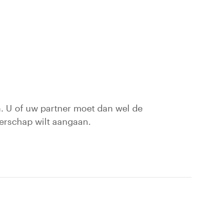
n. U of uw partner moet dan wel de
nerschap wilt aangaan.