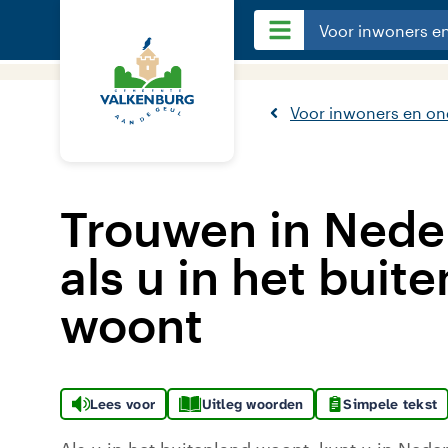
Voor inwoners e
Voor inwoners en o
Trouwen in Nede
als u in het buit
woont
Lees voor
Uitleg woorden
Simpele tekst