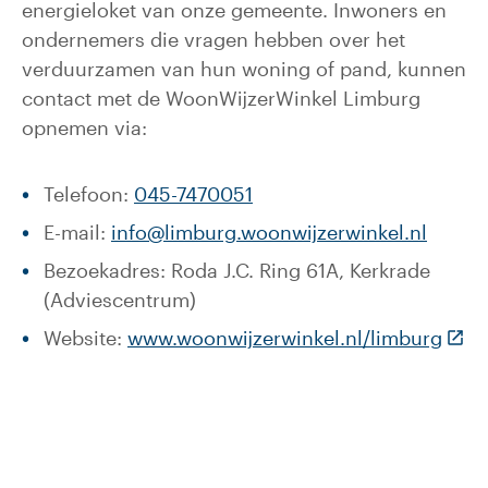
energieloket van onze gemeente. Inwoners en
ondernemers die vragen hebben over het
verduurzamen van hun woning of pand, kunnen
contact met de WoonWijzerWinkel Limburg
opnemen via:
Telefoon:
045-7470051
E-mail:
info@limburg.woonwijzerwinkel.nl
Bezoekadres: Roda J.C. Ring 61A, Kerkrade
(Adviescentrum)
(Deze
Website:
www.woonwijzerwinkel.nl/limburg