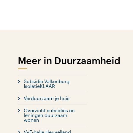
Meer in Duurzaamheid
Subsidie Valkenburg
IsolatieKLAAR
Verduurzaam je huis
Overzicht subsidies en
leningen duurzaam
wonen
VvE-balie Heuvelland