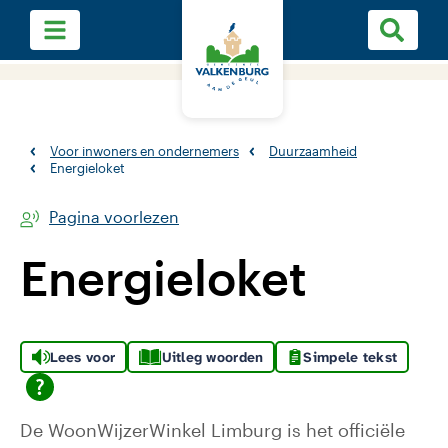
Voor inwoners en ondernemers
Duurzaamheid
Energieloket
Pagina voorlezen
Energieloket
Lees voor
Uitleg woorden
Simpele tekst
De WoonWijzerWinkel Limburg is het officiële