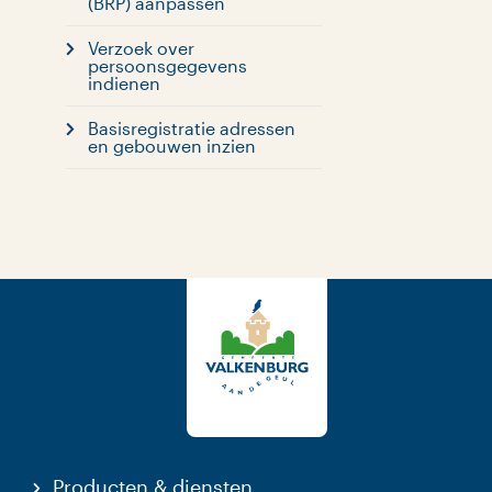
(BRP) aanpassen
Verzoek over
persoonsgegevens
indienen
Basisregistratie adressen
en gebouwen inzien
Producten & diensten