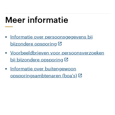
Meer informatie
Informatie over persoonsgegevens bij
(Deze link gaat naar een e
bijzondere opsporing
Voorbeeldbrieven voor persoonsverzoeken
(Deze link gaat naar ee
bij bijzondere opsporing
Informatie over buitengewoon
(Deze link gaat n
opsporingsambtenaren (boa's)