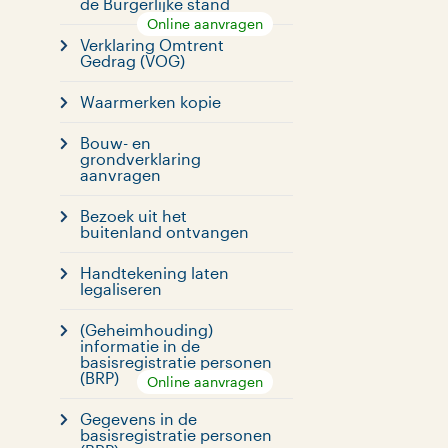
de Burgerlijke stand
Online aanvragen
Verklaring Omtrent
Gedrag (VOG)
Waarmerken kopie
Bouw- en
grondverklaring
aanvragen
Bezoek uit het
buitenland ontvangen
Handtekening laten
legaliseren
(Geheimhouding)
informatie in de
basisregistratie personen
(BRP)
Online aanvragen
Gegevens in de
basisregistratie personen