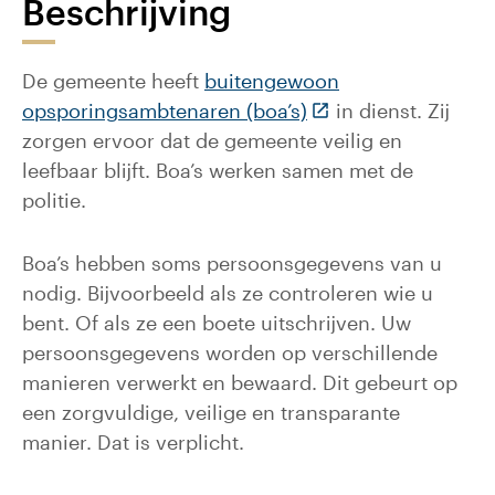
Beschrijving
De gemeente heeft
buitengewoon
(Deze link gaat naar
opsporingsambtenaren (boa’s)
in dienst. Zij
zorgen ervoor dat de gemeente veilig en
leefbaar blijft. Boa’s werken samen met de
politie.
Boa’s hebben soms persoonsgegevens van u
nodig. Bijvoorbeeld als ze controleren wie u
bent. Of als ze een boete uitschrijven. Uw
persoonsgegevens worden op verschillende
manieren verwerkt en bewaard. Dit gebeurt op
een zorgvuldige, veilige en transparante
manier. Dat is verplicht.