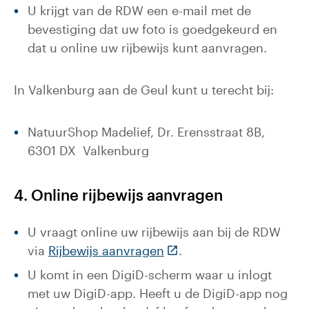
U krijgt van de RDW een e-mail met de
bevestiging dat uw foto is goedgekeurd en
dat u online uw rijbewijs kunt aanvragen.
In Valkenburg aan de Geul kunt u terecht bij:
NatuurShop Madelief, Dr. Erensstraat 8B,
6301 DX Valkenburg
4. Online rijbewijs aanvragen
U vraagt online uw rijbewijs aan bij de RDW
(Deze link gaat naar een
via
Rijbewijs aanvragen
.
U komt in een DigiD-scherm waar u inlogt
met uw DigiD-app. Heeft u de DigiD-app nog