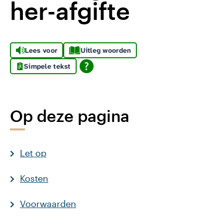
her-afgifte
Lees voor
Uitleg woorden
Simpele tekst
Op deze pagina
Let op
Kosten
Voorwaarden