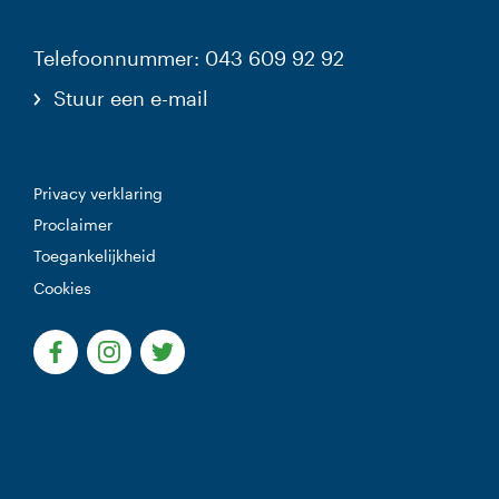
Telefoonnummer: 043 609 92 92
Stuur een e-mail
Privacy verklaring
Proclaimer
Toegankelijkheid
Cookies
(Deze link gaat naar een externe website)
(Deze link gaat naar een externe website)
(Deze link gaat naar een externe websi