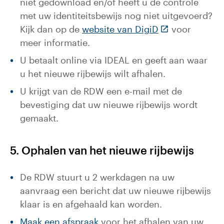
niet gedownload en/of heeft u de controle
met uw identiteitsbewijs nog niet uitgevoerd?
(Deze link gaat
Kijk dan op de
website van DigiD
voor
meer informatie.
U betaalt online via IDEAL en geeft aan waar
u het nieuwe rijbewijs wilt afhalen.
U krijgt van de RDW een e-mail met de
bevestiging dat uw nieuwe rijbewijs wordt
gemaakt.
5. Ophalen van het nieuwe rijbewijs
De RDW stuurt u 2 werkdagen na uw
aanvraag een bericht dat uw nieuwe rijbewijs
klaar is en afgehaald kan worden.
Maak een afspraak
voor het afhalen van uw