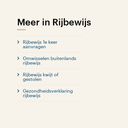
Meer in Rijbewijs
Rijbewijs 1e keer
aanvragen
Omwisselen buitenlands
rijbewijs
Rijbewijs kwijt of
gestolen
Gezondheidsverklaring
rijbewijs