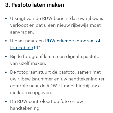
3. Pasfoto laten maken
U krijgt van de RDW bericht dat uw rijbewijs
verloopt en dat u een nieuw rijbewijs moet
aanvragen.
U gaat naar een
RDW erkende fotograaf of
(Deze link gaat naar een externe webs
fotocabine
*.
Bij de fotograaf laat u een digitale pasfoto
van uzelf maken.
De fotograaf stuurt de pasfoto, samen met
uw rijbewijsnummer en uw handtekening ter
controle naar de RDW. U moet hierbij uw e-
mailadres opgeven.
De RDW controleert de foto en uw
handtekening.