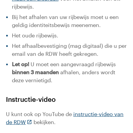
rijbewijs.
Bij het afhalen van uw rijbewijs moet u een
geldig identiteitsbewijs meenemen.
Het oude rijbewijs.
Het afhaalbevestiging (mag digitaal) die u per
email van de RDW heeft gekregen.
Let op!
U moet een aangevraagd rijbewijs
binnen 3 maanden
afhalen, anders wordt
deze vernietigd.
Instructie-video
U kunt ook op YouTube de
instructie-video van
(Deze link gaat naar een externe website)
de RDW
bekijken.