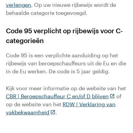
verlengen
. Op uw nieuwe rijbewijs wordt de
behaalde categorie toegevoegd.
Code 95 verplicht op rijbewijs voor C-
categorieën
Code 95 is een verplichte aanduiding op het
rijbewijs van beroepschauffeurs uit de Eu en die
in de Eu werken. De code is 5 jaar geldig.
Kijk voor meer informatie op de website van het
(Deze lin
CBR | Beroepschauffeur C en/of D blijven
of
op de website van het
RDW | Verklaring van
(Deze link gaat naar een externe 
vakbekwaamheid
.