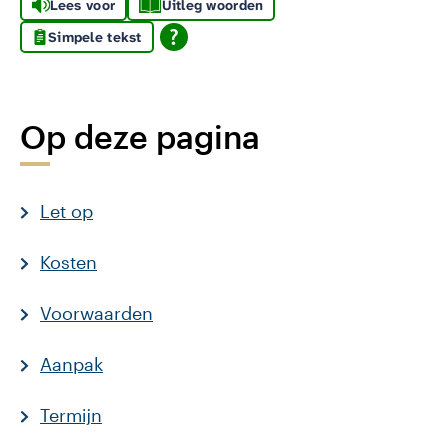
Lees voor
Uitleg woorden
Simpele tekst
Op deze pagina
Let op
Kosten
Voorwaarden
Aanpak
Termijn