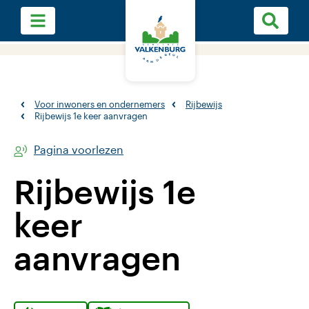
Voor inwoners en ondernemers
Rijbewijs
Rijbewijs 1e keer aanvragen
Pagina voorlezen
Rijbewijs 1e
keer
aanvragen