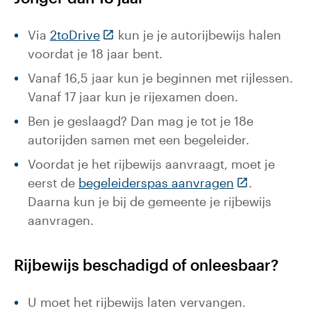
(Deze link gaat naar een externe we
Via
2toDrive
kun je je autorijbewijs halen
voordat je 18 jaar bent.
Vanaf 16,5 jaar kun je beginnen met rijlessen.
Vanaf 17 jaar kun je rijexamen doen.
Ben je geslaagd? Dan mag je tot je 18e
autorijden samen met een begeleider.
Voordat je het rijbewijs aanvraagt, moet je
(Deze link ga
eerst de
begeleiderspas aanvragen
.
Daarna kun je bij de gemeente je rijbewijs
aanvragen.
Rijbewijs beschadigd of onleesbaar?
U moet het rijbewijs laten vervangen.