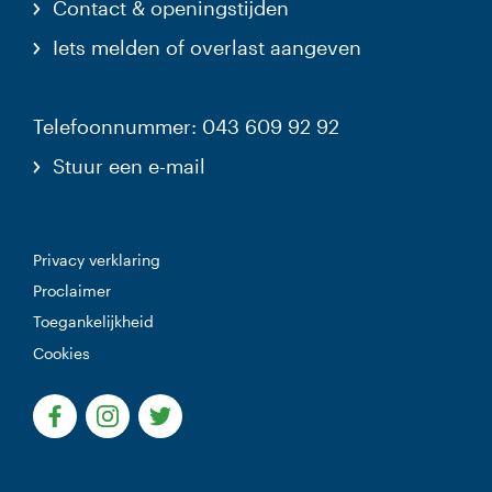
Contact & openingstijden
Iets melden of overlast aangeven
Telefoonnummer: 043 609 92 92
Stuur een e-mail
Privacy verklaring
Proclaimer
Toegankelijkheid
Cookies
(Deze link gaat naar een externe website)
(Deze link gaat naar een externe website)
(Deze link gaat naar een externe websi