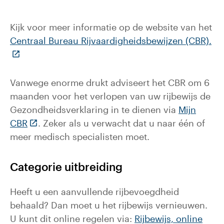
Kijk voor meer informatie op de website van het
Centraal Bureau Rijvaardigheidsbewijzen (CBR).
(Deze link gaat naar een externe website)
Vanwege enorme drukt adviseert het CBR om 6
maanden voor het verlopen van uw rijbewijs de
Gezondheidsverklaring in te dienen via
Mijn
(Deze link gaat naar een externe website)
CBR
. Zeker als u verwacht dat u naar één of
meer medisch specialisten moet.
Categorie uitbreiding
Heeft u een aanvullende rijbevoegdheid
behaald? Dan moet u het rijbewijs vernieuwen.
U kunt dit online regelen via:
Rijbewijs, online