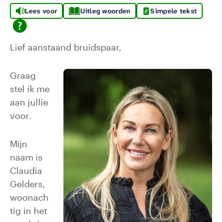
Lees voor
Uitleg woorden
Simpele tekst
Lief aanstaand bruidspaar,
Graag
stel ik me
aan jullie
voor.
Mijn
naam is
Claudia
Gelders,
woonach
tig in het