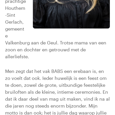
prachtige
Houthem
-Sint
Gerlach,
gemeent
e
Valkenburg aan de Geul. Trotse mama van een
zoon en dochter en getrouwd met de
allerliefste.
Men zegt dat het vak BABS een erebaan is, en
zo voelt dat ook. Ieder huwelijk is een feest om
te doen, zowel de grote, uitbundige feestelijke
bruiloften als de kleine, intieme ceremonies. En
dat ik daar deel van mag uit maken, vind ik na al
die jaren nog steeds enorm bijzonder. Mijn
motto is dan ook; het is jullie dag waarop jullie