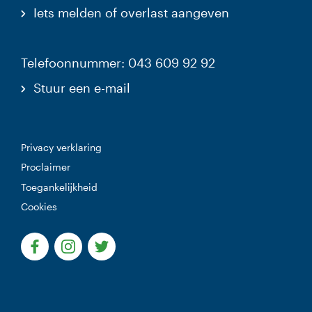
Iets melden of overlast aangeven
Telefoonnummer: 043 609 92 92
Stuur een e-mail
Privacy verklaring
Proclaimer
Toegankelijkheid
Cookies
(Deze link gaat naar een externe website)
(Deze link gaat naar een externe website)
(Deze link gaat naar een externe websi