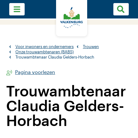
Voor inwoners en ondernemers
Trouwen
Onze trouwambtenaren (BABS)
Trouwambtenaar Claudia Gelders-Horbach
Pagina voorlezen
Trouwambtenaar
Claudia Gelders-
Horbach