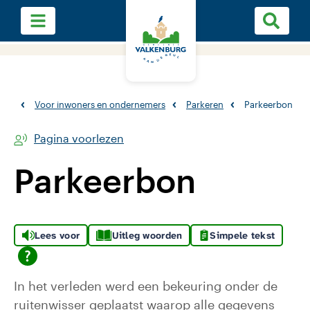
Voor inwoners en ondernemers
Parkeren
Parkeerbon
Pagina voorlezen
Parkeerbon
Lees voor
Uitleg woorden
Simpele tekst
In het verleden werd een bekeuring onder de
ruitenwisser geplaatst waarop alle gegevens