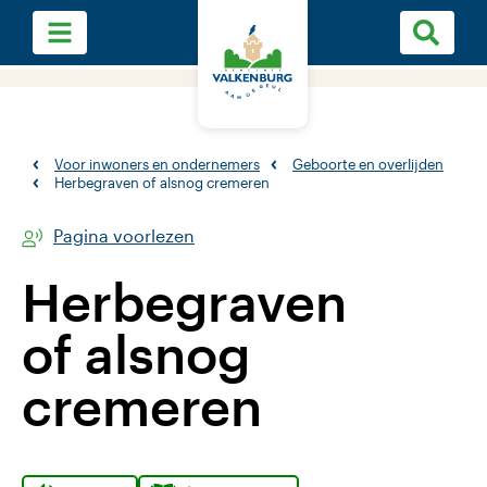
Voor inwoners en ondernemers
Geboorte en overlijden
Herbegraven of alsnog cremeren
Pagina voorlezen
Herbegraven
of alsnog
cremeren