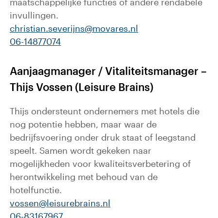
maatschappelijke functies of andere rendabele
invullingen.
christian.severijns@movares.nl
06-14877074
Aanjaagmanager / Vitaliteitsmanager –
Thijs Vossen (Leisure Brains)
Thijs ondersteunt ondernemers met hotels die
nog potentie hebben, maar waar de
bedrijfsvoering onder druk staat of leegstand
speelt. Samen wordt gekeken naar
mogelijkheden voor kwaliteitsverbetering of
herontwikkeling met behoud van de
hotelfunctie.
vossen@leisurebrains.nl
06-83167967