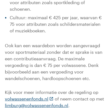
voor attributen zoals sportkleding of
schoenen.
Cultuur: maximaal € 425 per jaar, waarvan €
75 voor attributen zoals schildersmaterialen
of muziekboeken.
Ook kan een waardebon worden aangevraagd
voor sportmateriaal zonder dat er sprake is van
een contributieaanvraag. De maximale
vergoeding is dan € 75 per volwassene. Denk
bijvoorbeeld aan een vergoeding voor
wandelschoenen, hardloopschoenen etc.
Kijk voor meer informatie over de regeling op
(Deze link gaat naar een exte
volwassenenfonds.nl
of neem contact op met
limburg@volwassenenfonds.nl
.