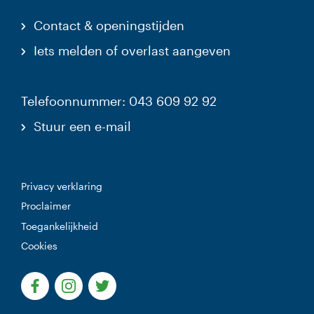
Contact & openingstijden
Iets melden of overlast aangeven
Telefoonnummer: 043 609 92 92
Stuur een e-mail
Privacy verklaring
Proclaimer
Toegankelijkheid
Cookies
(Deze link gaat naar een externe website)
(Deze link gaat naar een externe website)
(Deze link gaat naar een externe websi