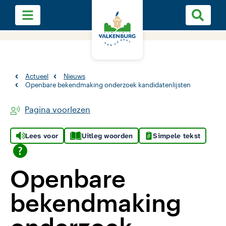
Actueel
Nieuws
Openbare bekendmaking onderzoek kandidatenlijsten
Pagina voorlezen
Lees voor
Uitleg woorden
Simpele tekst
Openbare
bekendmaking