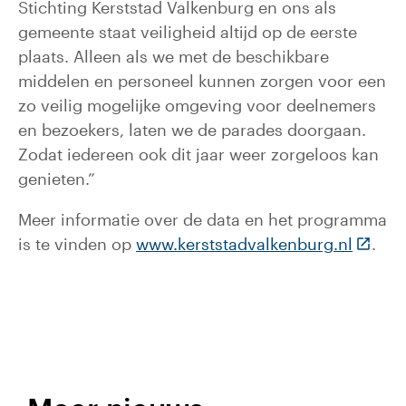
Stichting Kerststad Valkenburg en ons als
gemeente staat veiligheid altijd op de eerste
plaats. Alleen als we met de beschikbare
middelen en personeel kunnen zorgen voor een
zo veilig mogelijke omgeving voor deelnemers
en bezoekers, laten we de parades doorgaan.
Zodat iedereen ook dit jaar weer zorgeloos kan
genieten.”
Meer informatie over de data en het programma
(Deze l
is te vinden op
www.kerststadvalkenburg.nl
.