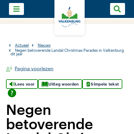
Actueel
Nieuws
Negen betoverende Landal Christmas Parades in Valkenburg
dit jaar
Pagina voorlezen
Lees voor
Uitleg woorden
Simpele tekst
Negen
betoverende