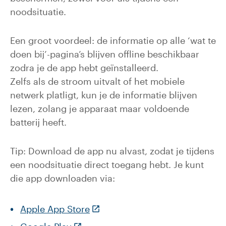
noodsituatie.
Een groot voordeel: de informatie op alle ‘wat te
doen bij’-pagina’s blijven offline beschikbaar
zodra je de app hebt geïnstalleerd.
Zelfs als de stroom uitvalt of het mobiele
netwerk platligt, kun je de informatie blijven
lezen, zolang je apparaat maar voldoende
batterij heeft.
Tip: Download de app nu alvast, zodat je tijdens
een noodsituatie direct toegang hebt. Je kunt
die app downloaden via:
(Deze link gaat naar een extern
Apple App Store