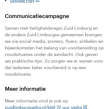
(Deze link gaat naar een externe web
Google Play
Communicatiecampagne
Samen met Veiligheidsregio Zuid-Limburg en
de andere Zuid-Limburgse gemeenten brengen
we via social media, posters, flyers, artikelen en
bijeenkomsten het belang van voorbereiding op
noodsituaties onder de aandacht. Ook geven
we praktische tips. Zo zorgen we er samen voor
dat iedereen beter voorbereid is op een
noodsituatie.
Meer informatie
Meer informatie vind je ook op
(Deze link ga
zuidlimburgveilig.nl/blijf-72-uur-veilig
.