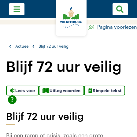
Pagina voorlezen
Actueel
Blijf 72 uur veilig
Blijf 72 uur veilig
Lees voor
Uitleg woorden
Simpele tekst
Blijf 72 uur veilig
Bij een ramp of crisis, zoals een grote