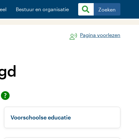
eel
Bestuur en organisatie
Zoeken
Pagina voorlezen
ugd
Voorschoolse educatie