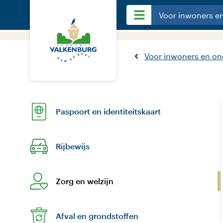
Voor inwoners e
Voor inwoners en o
Paspoort en identiteitskaart
Rijbewijs
Zorg en welzijn
Afval en grondstoffen