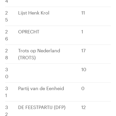
4
2
Lijst Henk Krol
11
5
2
OPRECHT
1
6
2
Trots op Nederland
17
8
(TROTS)
3
10
0
3
Partij van de Eenheid
0
1
3
DE FEESTPARTIJ (DFP)
12
2