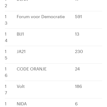
2
1
Forum voor Democratie
591
3
1
BIJ1
13
4
1
JA21
230
5
1
CODE ORANJE
24
6
1
Volt
186
7
1
NIDA
6