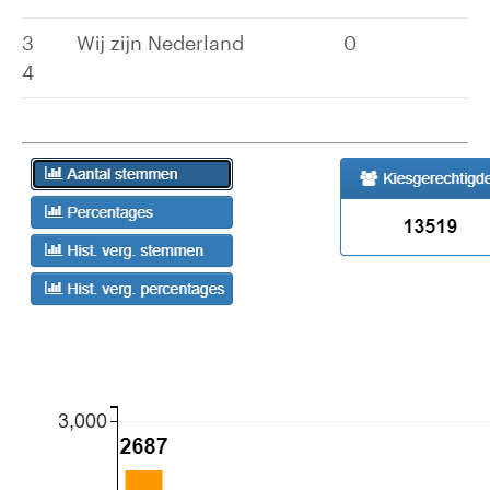
3
Wij zijn Nederland
0
4