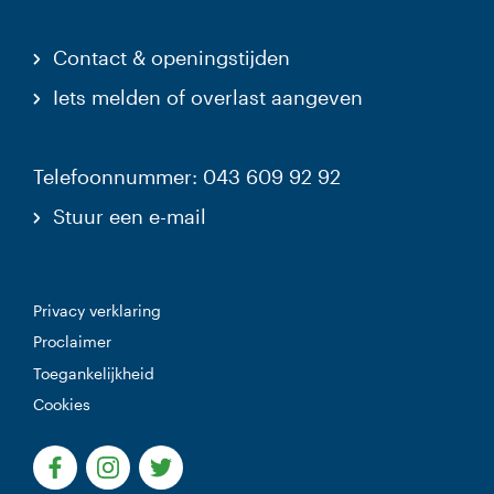
Contact & openingstijden
Iets melden of overlast aangeven
Telefoonnummer: 043 609 92 92
Stuur een e-mail
Privacy verklaring
Proclaimer
Toegankelijkheid
Cookies
(Deze link gaat naar een externe website)
(Deze link gaat naar een externe website)
(Deze link gaat naar een externe websi