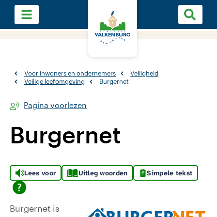
Voor inwoners en ondernemers
Veiligheid
Veilige leefomgeving
Burgernet
Pagina voorlezen
Burgernet
Lees voor
Uitleg woorden
Simpele tekst
Burgernet is