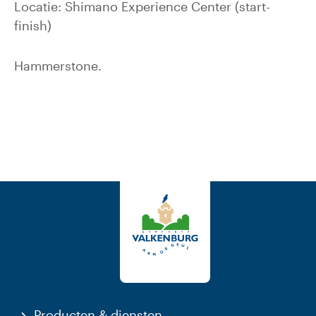
Locatie: Shimano Experience Center (start-
finish)
Hammerstone.
Producten & diensten