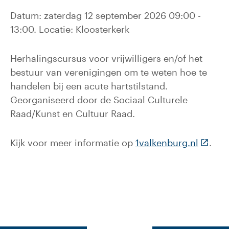
Datum: zaterdag 12 september 2026 09:00 -
13:00. Locatie: Kloosterkerk
Herhalingscursus voor vrijwilligers en/of het
bestuur van verenigingen om te weten hoe te
handelen bij een acute hartstilstand.
Georganiseerd door de Sociaal Culturele
Raad/Kunst en Cultuur Raad.
(Deze l
Kijk voor meer informatie op
1valkenburg.nl
.