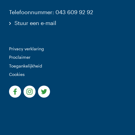
Telefoonnummer: 043 609 92 92
Stuur een e-mail
Privacy verklaring
Proclaimer
Toegankelijkheid
Cookies
(Deze link gaat naar een externe website)
(Deze link gaat naar een externe website)
(Deze link gaat naar een externe websi