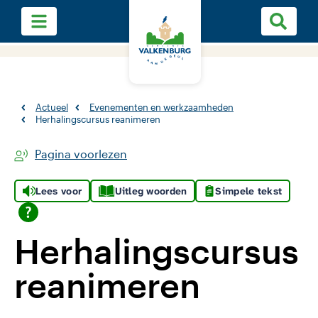
Actueel
Evenementen en werkzaamheden
Herhalingscursus reanimeren
Pagina voorlezen
Lees voor
Uitleg woorden
Simpele tekst
Herhalingscursus
reanimeren