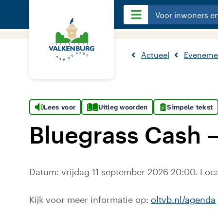
Voor inwoners e
Actueel
Eveneme
Lees voor
Uitleg woorden
Simpele tekst
Bluegrass Cash –
Datum: vrijdag 11 september 2026 20:00. Loc
Kijk voor meer informatie op:
oltvb.nl/agenda