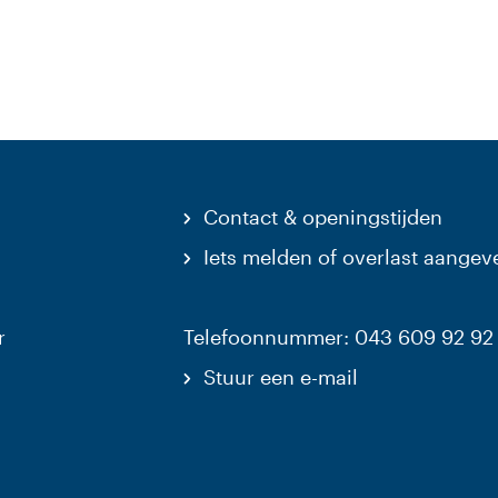
Contact & openingstijden
Iets melden of overlast aangev
r
Telefoonnummer: 043 609 92 92
Stuur een e-mail