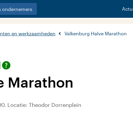
Actu
n ondernemers
nten en werkzaamheden
Valkenburg Halve Marathon
e Marathon
0. Locatie: Theodor Dorrenplein