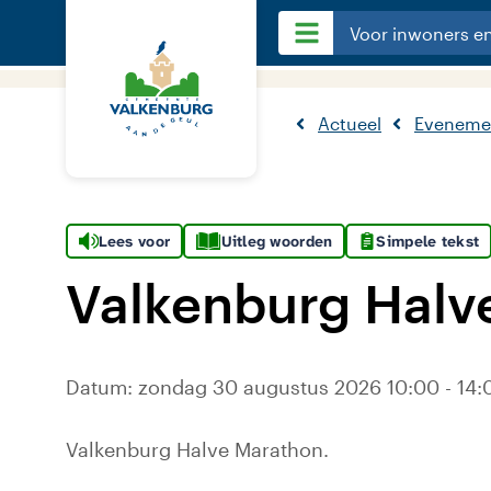
Voor inwoners e
Actueel
Eveneme
Lees voor
Uitleg woorden
Simpele tekst
Valkenburg Halv
Datum: zondag 30 augustus 2026 10:00 - 14:0
Valkenburg Halve Marathon.