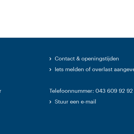
Contact & openingstijden
Iets melden of overlast aangev
r
Telefoonnummer: 043 609 92 92
Stuur een e-mail