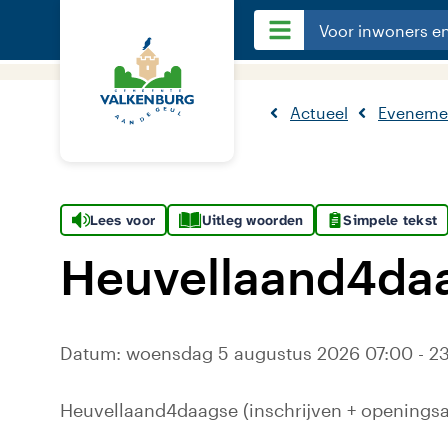
Voor inwoners e
Actueel
Eveneme
Lees voor
Uitleg woorden
Simpele tekst
Heuvellaand4daa
Datum: woensdag 5 augustus 2026 07:00 - 23:00
Heuvellaand4daagse (inschrijven + openings