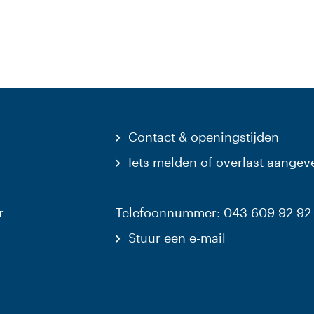
Contact & openingstijden
Iets melden of overlast aangev
r
Telefoonnummer: 043 609 92 92
Stuur een e-mail