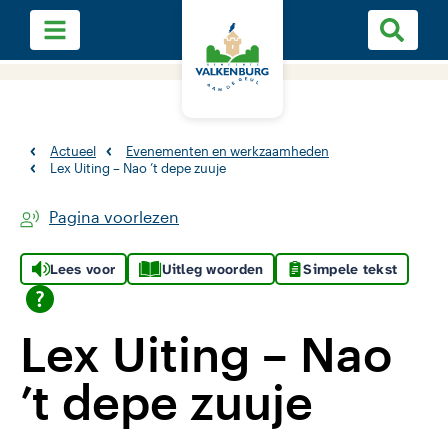
Actueel
Evenementen en werkzaamheden
Lex Uiting – Nao ’t depe zuuje
Pagina voorlezen
Lees voor
Uitleg woorden
Simpele tekst
Lex Uiting – Nao
’t depe zuuje