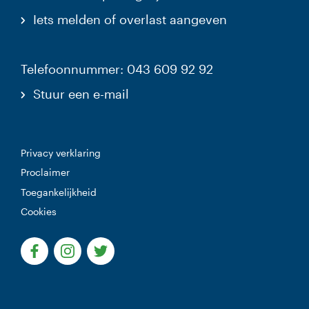
Iets melden of overlast aangeven
Telefoonnummer: 043 609 92 92
Stuur een e-mail
Privacy verklaring
Proclaimer
Toegankelijkheid
Cookies
(Deze link gaat naar een externe website)
(Deze link gaat naar een externe website)
(Deze link gaat naar een externe websi