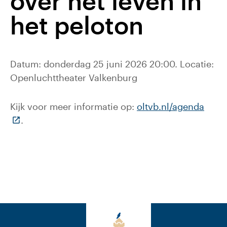
over het leven in
het peloton
Datum: donderdag 25 juni 2026 20:00. Locatie:
Openluchttheater Valkenburg
Kijk voor meer informatie op:
oltvb.nl/agenda
(Deze link gaat naar een externe website)
.