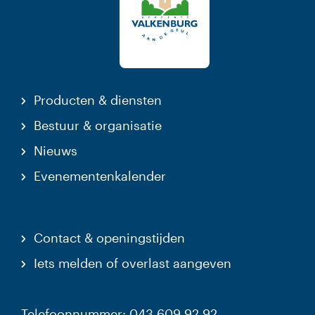
Producten & diensten
Bestuur & organisatie
Nieuws
Evenementenkalender
Contact & openingstijden
Iets melden of overlast aangeven
Telefoonnummer: 043 609 92 92