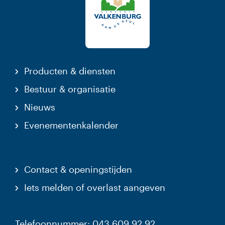
Producten & diensten
Bestuur & organisatie
Nieuws
Evenementenkalender
Contact & openingstijden
Iets melden of overlast aangeven
Telefoonnummer: 043 609 92 92