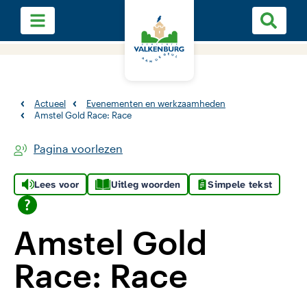
Actueel
Evenementen en werkzaamheden
Amstel Gold Race: Race
Pagina voorlezen
Lees voor
Uitleg woorden
Simpele tekst
Amstel Gold
Race: Race