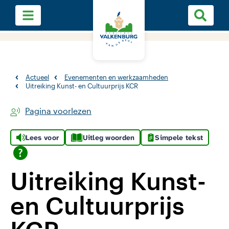
Actueel
Evenementen en werkzaamheden
Uitreiking Kunst- en Cultuurprijs KCR
Pagina voorlezen
Lees voor
Uitleg woorden
Simpele tekst
Uitreiking Kunst-
en Cultuurprijs