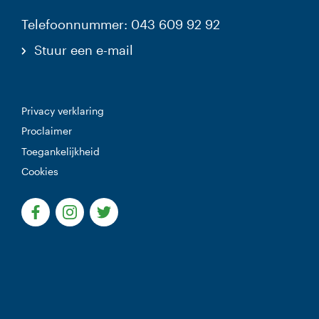
Telefoonnummer: 043 609 92 92
Stuur een e-mail
Privacy verklaring
Proclaimer
Toegankelijkheid
Cookies
(Deze link gaat naar een externe website)
(Deze link gaat naar een externe website)
(Deze link gaat naar een externe websi