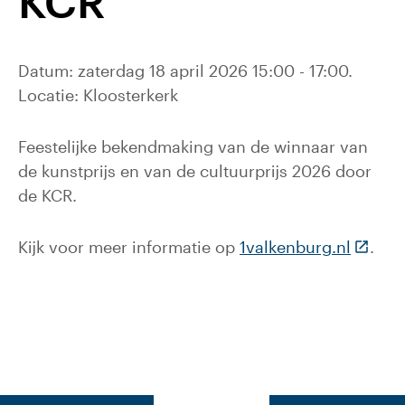
KCR
Datum: zaterdag 18 april 2026 15:00 - 17:00.
Locatie: Kloosterkerk
Feestelijke bekendmaking van de winnaar van
de kunstprijs en van de cultuurprijs 2026 door
de KCR.
(Deze l
Kijk voor meer informatie op
1valkenburg.nl
.