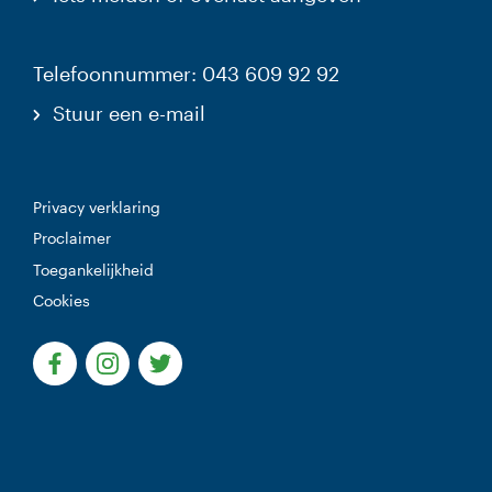
Telefoonnummer: 043 609 92 92
Stuur een e-mail
Privacy verklaring
Proclaimer
Toegankelijkheid
Cookies
(Deze link gaat naar een externe website)
(Deze link gaat naar een externe website)
(Deze link gaat naar een externe websi