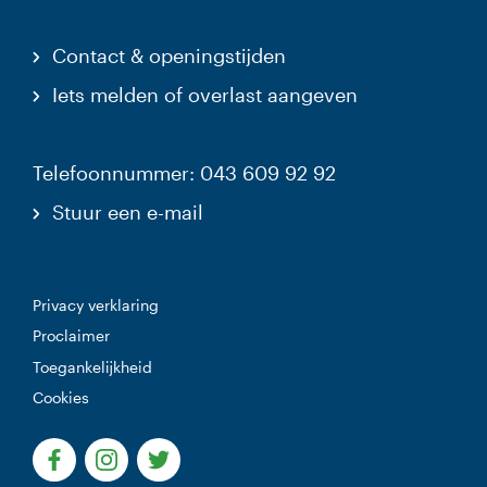
Contact & openingstijden
Iets melden of overlast aangeven
Telefoonnummer: 043 609 92 92
Stuur een e-mail
Privacy verklaring
Proclaimer
Toegankelijkheid
Cookies
(Deze link gaat naar een externe website)
(Deze link gaat naar een externe website)
(Deze link gaat naar een externe websi