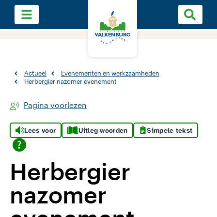
Actueel
Evenementen en werkzaamheden
Herbergier nazomer evenement
Pagina voorlezen
Lees voor
Uitleg woorden
Simpele tekst
Herbergier
nazomer