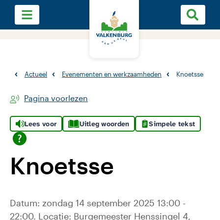
Actueel
Evenementen en werkzaamheden
Knoetsse
Pagina voorlezen
Lees voor
Uitleg woorden
Simpele tekst
Knoetsse
Datum: zondag 14 september 2025 13:00 -
22:00. Locatie: Burgemeester Henssingel 4,