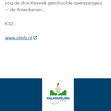
nog de drie klassiek geschoolde operazangers
— de Amerikanen...
€32,-
(Deze link gaat naar een externe webs
www.oltvb.nl