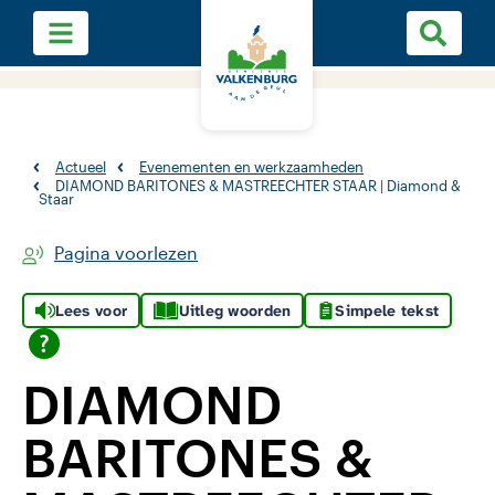
Actueel
Evenementen en werkzaamheden
DIAMOND BARITONES & MASTREECHTER STAAR | Diamond &
Staar
Pagina voorlezen
Lees voor
Uitleg woorden
Simpele tekst
DIAMOND
BARITONES &