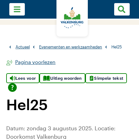
Actueel
Evenementen en werkzaamheden
Hel25
Pagina voorlezen
Lees voor
Uitleg woorden
Simpele tekst
Hel25
Datum: zondag 3 augustus 2025. Locatie:
Doorkomst Valkenburg