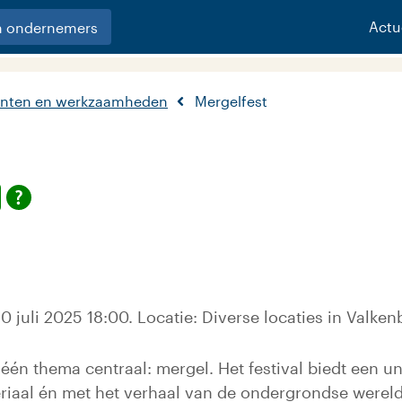
Actu
n ondernemers
nten en werkzaamheden
Mergelfest
0 juli 2025 18:00. Locatie: Diverse locaties in Valke
t één thema centraal: mergel. Het festival biedt een
eriaal én met het verhaal van de ondergrondse werel