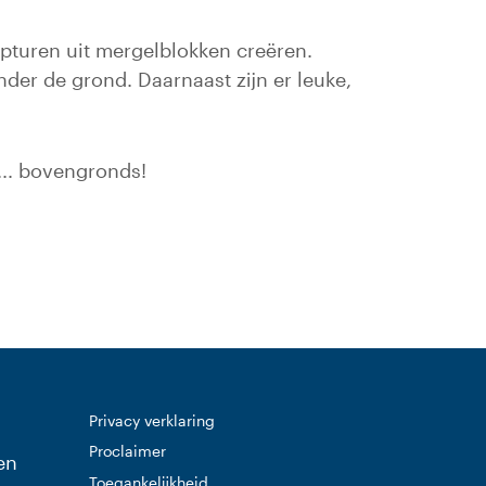
pturen uit mergelblokken creëren.
der de grond. Daarnaast zijn er leuke,
... bovengronds!
Privacy verklaring
Proclaimer
en
Toegankelijkheid