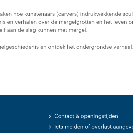
aken hoe kunstenaars (carvers) indrukwekkende scul
is en verhalen over de mergelgrotten en het leven on
zelf aan de slag kunnen met mergel.
ergelgeschiedenis en ontdek het ondergrondse verhaal
Contact & openingstijden
Iets melden of overlast aangev