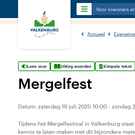
Voor inwoners e
Actueel
Eveneme
Lees voor
Uitleg woorden
Simpele tekst
Mergelfest
Datum: zaterdag 19 juli 2025 10:00 - zondag 2
Tijdens het Mergelfestival in Valkenburg staa
kennis te laten maken met dit bijzondere mat