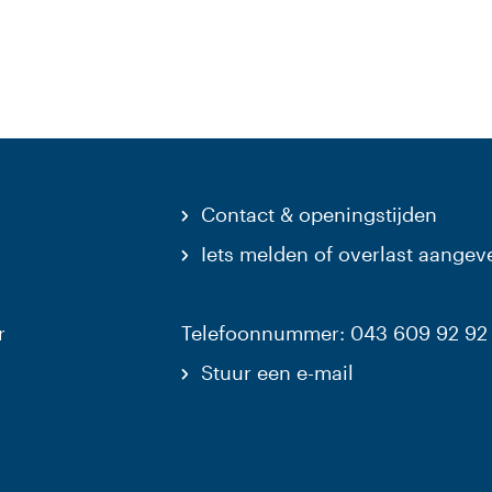
Contact & openingstijden
Iets melden of overlast aangev
r
Telefoonnummer: 043 609 92 92
Stuur een e-mail