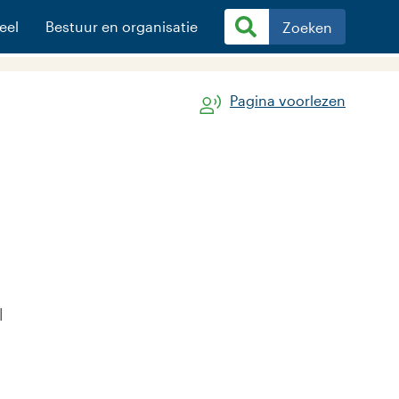
eel
Bestuur en organisatie
Zoeken
Pagina voorlezen
l