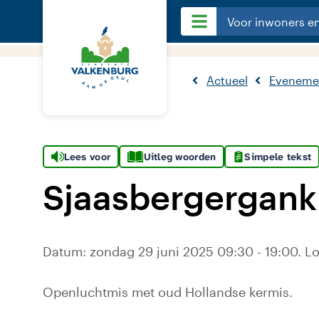
Voor inwoners e
Actueel
Eveneme
Lees voor
Uitleg woorden
Simpele tekst
Sjaasbergergank
Datum: zondag 29 juni 2025 09:30 - 19:00. L
Openluchtmis met oud Hollandse kermis.