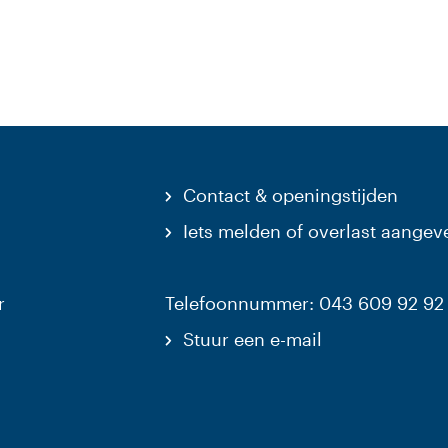
Contact & openingstijden
Iets melden of overlast aangev
r
Telefoonnummer: 043 609 92 92
Stuur een e-mail