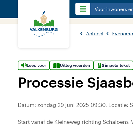
Voor inwoners e
Actueel
Eveneme
Lees voor
Uitleg woorden
Simpele tekst
Processie Sjaas
Datum: zondag 29 juni 2025 09:30. Locatie: 
Start vanaf de Kleineweg richting Schaloens 