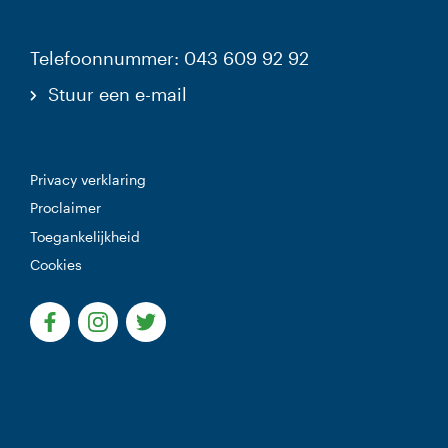
Telefoonnummer: 043 609 92 92
Stuur een e-mail
Privacy verklaring
Proclaimer
Toegankelijkheid
Cookies
(Deze link gaat naar een externe website)
(Deze link gaat naar een externe website)
(Deze link gaat naar een externe websi