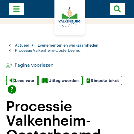
Actueel
Evenementen en werkzaamheden
Processie Valkenheim-Oosterbeemd
Pagina voorlezen
Lees voor
Uitleg woorden
Simpele tekst
Processie
Valkenheim-