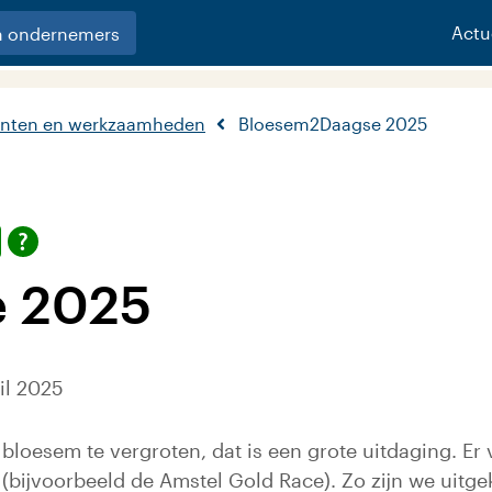
Actu
n ondernemers
nten en werkzaamheden
Bloesem2Daagse 2025
 2025
il 2025
bloesem te vergroten, dat is een grote uitdaging. E
ijvoorbeeld de Amstel Gold Race). Zo zijn we uitgek