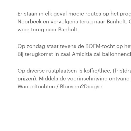
Er staan in elk geval mooie routes op het pr
Noorbeek en vervolgens terug naar Banholt. 
weer terug naar Banholt.
Op zondag staat tevens de BOEM-tocht op het
Bij terugkomst in zaal Amicitia zal ballonne
Op diverse rustplaatsen is koffie/thee, (fris)d
prijzen). Middels de voorinschrijving ontvang
Wandeltochten / Bloesem2Daagse.