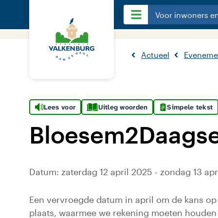
Voor inwoners e
Actueel
Eveneme
Lees voor
Uitleg woorden
Simpele tekst
Bloesem2Daagse
Datum: zaterdag 12 april 2025 - zondag 13 apr
Een vervroegde datum in april om de kans op 
plaats, waarmee we rekening moeten houden (b