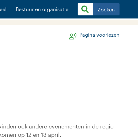
eel
Bestuur en organisatie
Zoeken
Pagina voorlezen
r vinden ook andere evenementen in de regio
omen op 12 en 13 april.