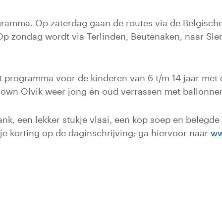
ogramma. Op zaterdag gaan de routes via de Belgische
Op zondag wordt via Terlinden, Beutenaken, naar Sl
 programma voor de kinderen van 6 t/m 14 jaar met
nclown Olvik weer jong én oud verrassen met ballonne
rank, een lekker stukje vlaai, een kop soep en belegde
 je korting op de daginschrijving; ga hiervoor naar
ww