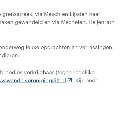
 grensstreek, via Mesch en Eijsden naar
enaken gewandeld en via Mechelen, Heijenrath
 onderweg leuke opdrachten en verrassingen.
ndieren.
 broodjes verkrijgbaar (tegen redelijke
(Deze link gaat naar een e
w.wandelverenigingvilt.nl
. Kijk onder