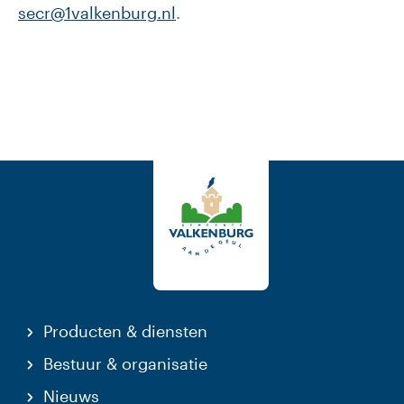
secr@1valkenburg.nl
.
Producten & diensten
Bestuur & organisatie
Nieuws