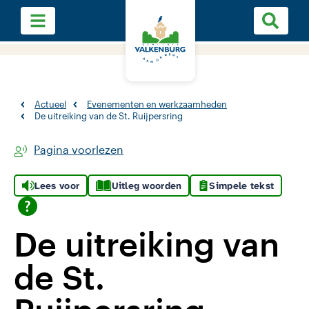
Actueel
Evenementen en werkzaamheden
De uitreiking van de St. Ruijpersring
Pagina voorlezen
Lees voor
Uitleg woorden
Simpele tekst
De uitreiking van
de St.