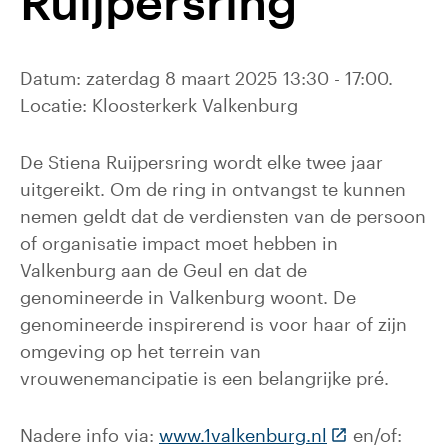
Ruijpersring
Datum: zaterdag 8 maart 2025 13:30 - 17:00.
Locatie: Kloosterkerk Valkenburg
De Stiena Ruijpersring wordt elke twee jaar
uitgereikt. Om de ring in ontvangst te kunnen
nemen geldt dat de verdiensten van de persoon
of organisatie impact moet hebben in
Valkenburg aan de Geul en dat de
genomineerde in Valkenburg woont. De
genomineerde inspirerend is voor haar of zijn
omgeving op het terrein van
vrouwenemancipatie is een belangrijke pré.
(Deze link gaa
Nadere info via:
www.1valkenburg.nl
en/of: