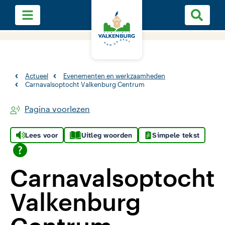
Actueel
Evenementen en werkzaamheden
Carnavalsoptocht Valkenburg Centrum
Pagina voorlezen
Lees voor
Uitleg woorden
Simpele tekst
Carnavalsoptocht
Valkenburg