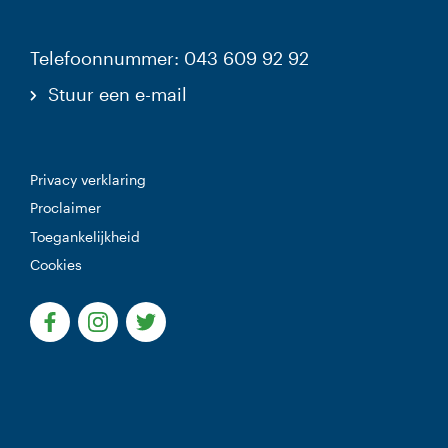
Telefoonnummer: 043 609 92 92
Stuur een e-mail
Privacy verklaring
Proclaimer
Toegankelijkheid
Cookies
(Deze link gaat naar een externe website)
(Deze link gaat naar een externe website)
(Deze link gaat naar een externe websi