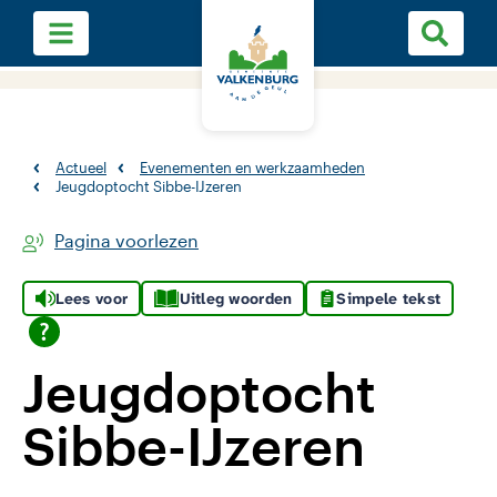
Actueel
Evenementen en werkzaamheden
Jeugdoptocht Sibbe-IJzeren
Pagina voorlezen
Lees voor
Uitleg woorden
Simpele tekst
Jeugdoptocht
Sibbe-IJzeren