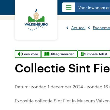
Voor inwoners e
Actueel
Eveneme
Lees voor
Uitleg woorden
Simpele tekst
Collectie Sint Fie
Datum: zondag 1 december 2024 - zondag 16 
Expositie collectie Sint Fiet in Museum Valke