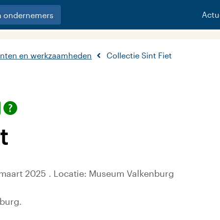
Actu
n ondernemers
nten en werkzaamheden
Collectie Sint Fiet
t
maart 2025 . Locatie: Museum Valkenburg
nburg.