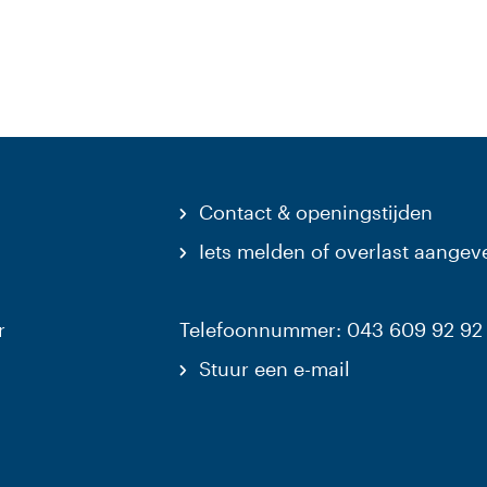
Contact & openingstijden
Iets melden of overlast aangev
r
Telefoonnummer: 043 609 92 92
Stuur een e-mail