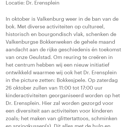
Locatie: Dr. Erensplein
In oktober is Valkenburg weer in de ban van de
bok. Met diverse activiteiten op cultureel,
historisch en bourgondisch vlak, schenken de
Valkenburgse Bokkenweken de gehele maand
aandacht aan de rijke geschiedenis én toekomst
van onze Geulstad. Om reuring te creëren in
het centrum hebben wij een nieuw initiatief
ontwikkeld waarmee wij ook het Dr. Erensplein
in the picture zetten: Bokkesjpele. Op zaterdag
26 oktober zullen van 11:00 tot 17:00 uur
kinderactiviteiten georganiseerd worden op het
Dr. Erensplein. Hier zal worden gezorgd voor
een diversiteit aan activiteiten voor kinderen
zoals; het maken van glittertattoos, schminken
en springkussen(s). Dit alles met de hulp en