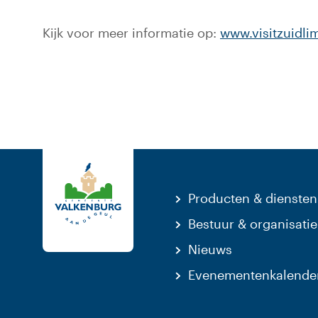
Kijk voor meer informatie op:
www.visitzuidli
Producten & diensten
Bestuur & organisatie
Nieuws
Evenementenkalende