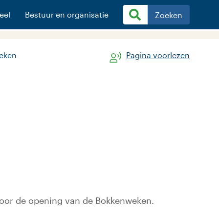
eel
Bestuur en organisatie
Zoeken
eken
Pagina voorlezen
 voor de opening van de Bokkenweken.