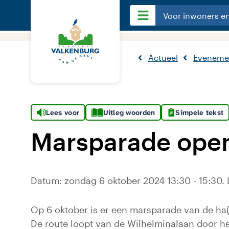
Voor inwoners e
Actueel
Eveneme
Lees voor
Uitleg woorden
Simpele tekst
Marsparade ope
Datum: zondag 6 oktober 2024 13:30 - 15:30. 
Op 6 oktober is er een marsparade van de ha
De route loopt van de Wilhelminalaan door h